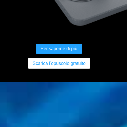
Per saperne di più
Scarica l'opuscolo gratuito